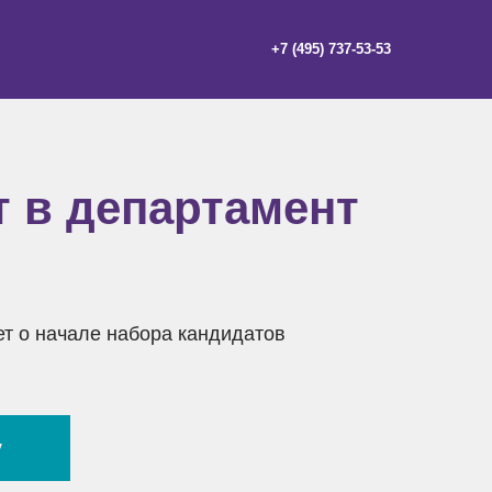
+7 (495) 737-53-53
т в департамент
т о начале набора кандидатов
у