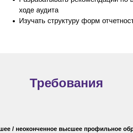
ходе аудита
Изучать структуру форм отчетно
Требования
шее / неоконченное высшее профильное об