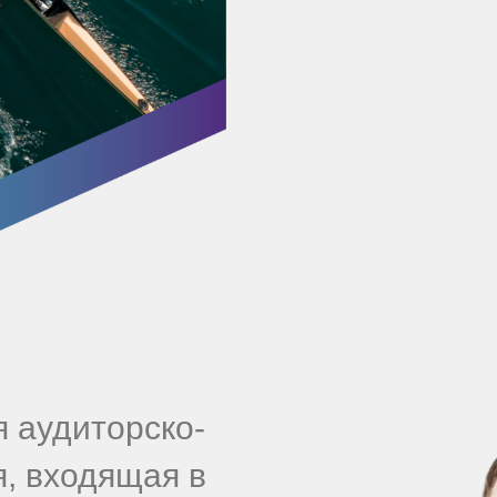
 аудиторско-
я, входящая в