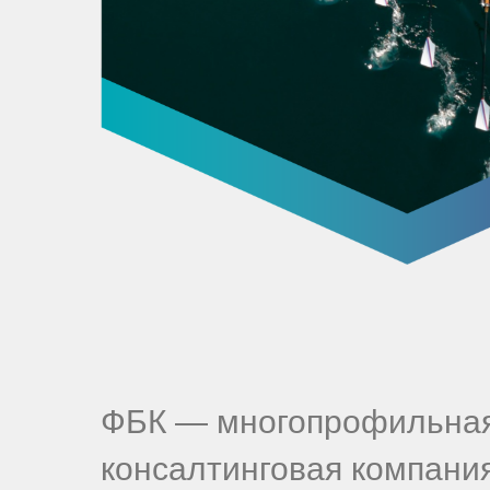
ФБК — многопрофильная
консалтинговая компани