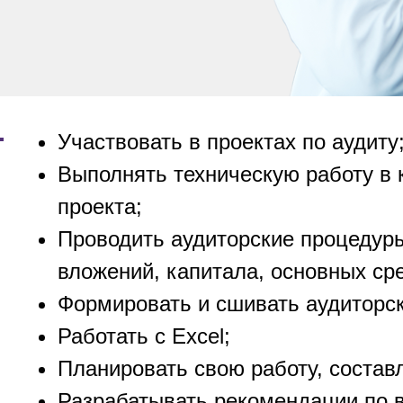
Участвовать в проектах по аудиту
Выполнять техническую работу в 
проекта;
Проводить аудиторские процедур
вложений, капитала, основных сред
Формировать и сшивать аудиторс
Работать с Excel;
Планировать свою работу, составл
Разрабатывать рекомендации по в