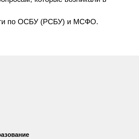
сти по ОСБУ (РСБУ) и МСФО.
разование